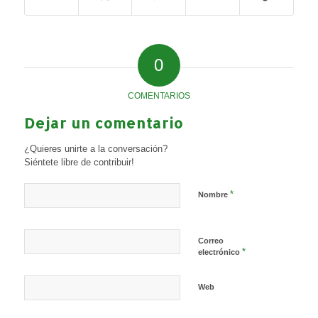
0
COMENTARIOS
Dejar un comentario
¿Quieres unirte a la conversación?
Siéntete libre de contribuir!
*
Nombre
Correo
*
electrónico
Web