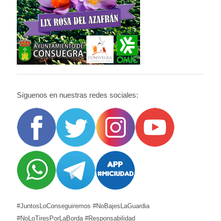
Síguenos en nuestras redes sociales:
#JuntosLoConseguiremos #NoBajesLaGuardia
#NoLoTiresPorLaBorda #Responsabilidad