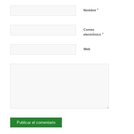
*
Nombre
Correo
*
electrónico
Web