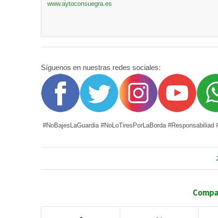
www.aytoconsuegra.es
Síguenos en nuestras redes sociales:
#NoBajesLaGuardia #NoLoTiresPorLaBorda #Responsabiliad #
Compar