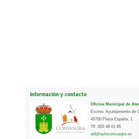
Información y contacto
Oficina Municipal de At
Excmo. Ayuntamiento de C
45700 Plaza España, 1
Tlf. 925 48 01 85
adl@aytoconsuegra.es