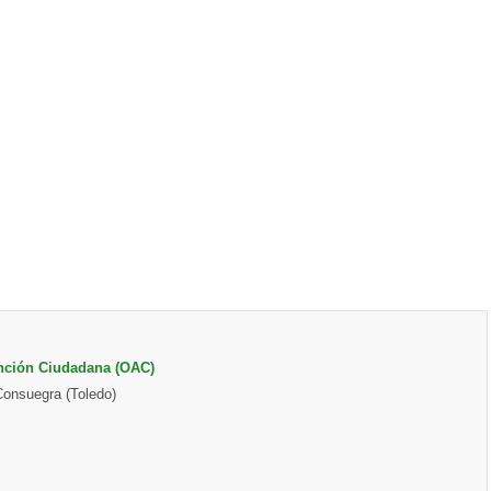
ención Ciudadana (OAC)
onsuegra (Toledo)