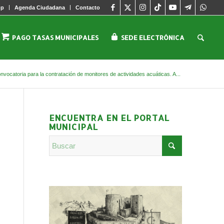
pp
Agenda Ciudadana
Contacto
PAGO TASAS MUNICIPALES
SEDE ELECTRÓNICA
nvocatoria para la contratación de monitores de actividades acuáticas. A...
ENCUENTRA EN EL PORTAL
MUNICIPAL