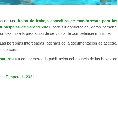
ión de una
bolsa de trabajo específica de monitores/as para las
Municipales de verano 2021,
para su contratación, como personal
con destino a la prestación de servicios de competencia municipal.
 Las personas interesadas, además de la documentación de acceso,
de concurso.
 naturales
a contar desde la publicación del anuncio de las bases de
cas. Temporada 2021