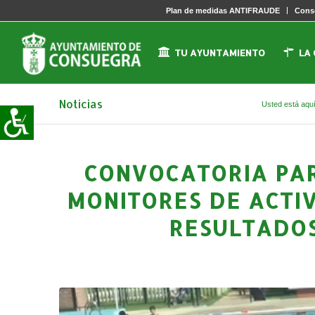
Plan de medidas ANTIFRAUDE
Conse
TU AYUNTAMIENTO
LA
Noticias
Usted está aquí
CONVOCATORIA PAR
MONITORES DE ACTI
RESULTADOS