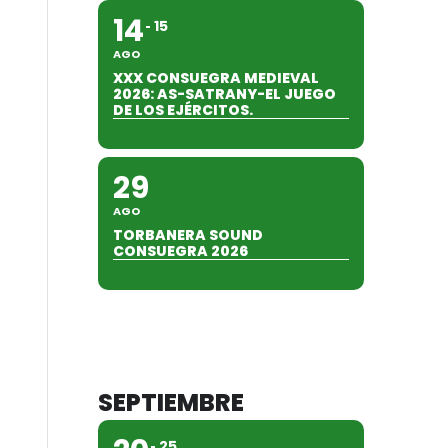
14
15
AGO
XXX CONSUEGRA MEDIEVAL
2026: AS-SATRANY-EL JUEGO
DE LOS EJÉRCITOS.
29
AGO
TORBANERA SOUND
CONSUEGRA 2026
SEPTIEMBRE
25