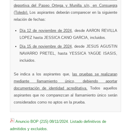
deportiva del Paseo Ortega y Munilla s/n, en Consuegra
(Toledo).
Los aspirantes deberán comparecer en la siguiente
relación de fechas:
Día 12 de noviembre de 2024
, desde AARON REVILLA
LOPEZ hasta JESSICA CANO GARCIA, incluidos.
Día 15 de noviembre de 2024
, desde JESUS AGUSTIN
NAVARRO PRETEL, hasta YESSICA YAGÜE ISASIS,
incluidos.
Se indica a los aspirantes que,
las pruebas se realizaran
mediante llamamiento único, debiendo aportar
documentación de identidad acreditativa.
Todos aquellos
aspirantes que no comparezcan al llamamiento único serán
considerados como no aptos en la prueba.
Anuncio BOP (215) 08/11/2024. Listado definitivos de
admitidos y excluidos.