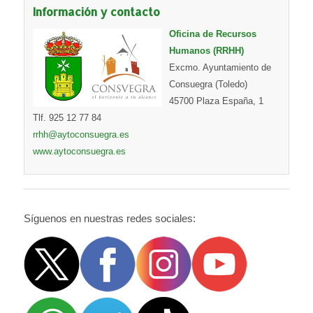
Información y contacto
Oficina de Recursos
Humanos (RRHH)
Excmo. Ayuntamiento de
Consuegra (Toledo)
45700 Plaza España, 1
Tlf. 925 12 77 84
rrhh@aytoconsuegra.es
www.aytoconsuegra.es
Síguenos en nuestras redes sociales: