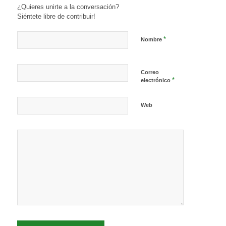
¿Quieres unirte a la conversación?
Siéntete libre de contribuir!
*
Nombre
Correo
*
electrónico
Web