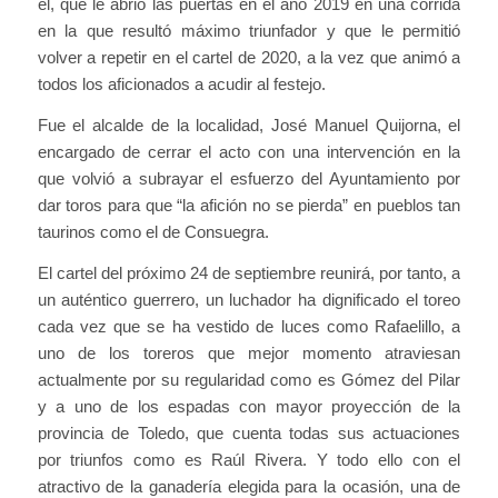
él, que le abrió las puertas en el año 2019 en una corrida
en la que resultó máximo triunfador y que le permitió
volver a repetir en el cartel de 2020, a la vez que animó a
todos los aficionados a acudir al festejo.
Fue el alcalde de la localidad, José Manuel Quijorna, el
encargado de cerrar el acto con una intervención en la
que volvió a subrayar el esfuerzo del Ayuntamiento por
dar toros para que “la afición no se pierda” en pueblos tan
taurinos como el de Consuegra.
El cartel del próximo 24 de septiembre reunirá, por tanto, a
un auténtico guerrero, un luchador ha dignificado el toreo
cada vez que se ha vestido de luces como Rafaelillo, a
uno de los toreros que mejor momento atraviesan
actualmente por su regularidad como es Gómez del Pilar
y a uno de los espadas con mayor proyección de la
provincia de Toledo, que cuenta todas sus actuaciones
por triunfos como es Raúl Rivera. Y todo ello con el
atractivo de la ganadería elegida para la ocasión, una de