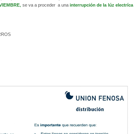
OVIEMBRE,
se va a proceder a una
interrupción de la lúz electríca
RROS