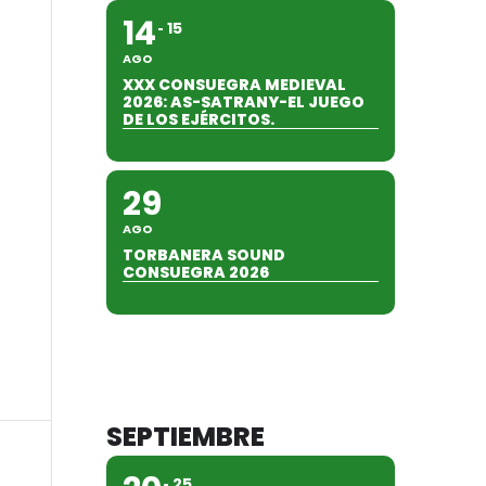
14
15
AGO
XXX CONSUEGRA MEDIEVAL
2026: AS-SATRANY-EL JUEGO
DE LOS EJÉRCITOS.
29
AGO
TORBANERA SOUND
CONSUEGRA 2026
SEPTIEMBRE
25