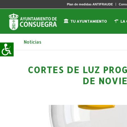
Plan de medidas ANTIFRAUDE
Conse
TU AYUNTAMIENTO
LA
Noticias
CORTES DE LUZ PRO
DE NOVI