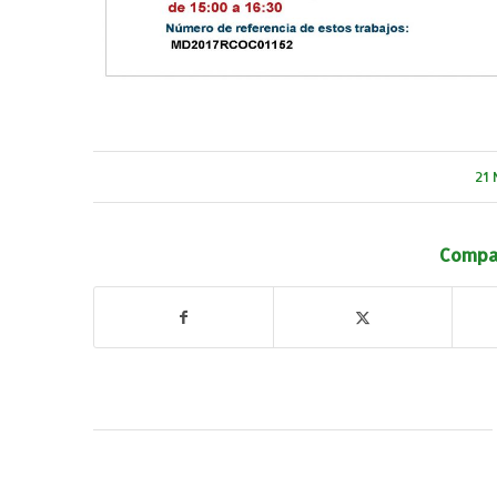
21 
Compar