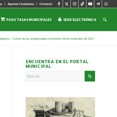
pp
Agenda Ciudadana
Contacto
PAGO TASAS MUNICIPALES
SEDE ELECTRÓNICA
ategoría
/
Cortes de luz programados el próximo 28 de noviembre de 2017
ENCUENTRA EN EL PORTAL
MUNICIPAL