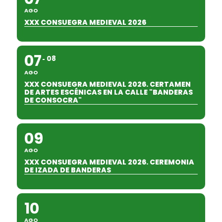
AGO
XXX CONSUEGRA MEDIEVAL 2026
07
08
AGO
XXX CONSUEGRA MEDIEVAL 2026. CERTAMEN
DE ARTES ESCÉNICAS EN LA CALLE "BANDERAS
DE CONSOCRA"
09
AGO
XXX CONSUEGRA MEDIEVAL 2026. CEREMONIA
DE IZADA DE BANDERAS
10
AGO