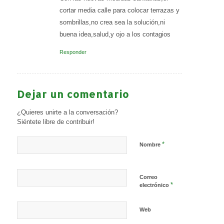
cortar media calle para colocar terrazas y
sombrillas,no crea sea la solución,ni
buena idea,salud,y ojo a los contagios
Responder
Dejar un comentario
¿Quieres unirte a la conversación?
Siéntete libre de contribuir!
*
Nombre
Correo
*
electrónico
Web