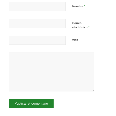
*
Nombre
Correo
*
electrónico
Web