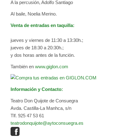
A la percusión, Adolfo Santiago
Al baile, Noelia Merino.
Venta de entradas en taquilla:
jueves y viernes de 11:30 a 13:30h.;
jueves de 18:30 a 20:30h.;
y dos horas antes de la función.
También en
www.giglon.com
Información y Contacto:
Teatro Don Quijote de Consuegra
Avda. Castilla-La Manhca, s/n
Tlf. 925 47 53 61
teatrodonquijote@aytoconsuegra.es