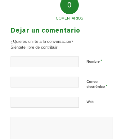
0
COMENTARIOS
Dejar un comentario
¿Quieres unirte a la conversación?
Siéntete libre de contribuir!
*
Nombre
Correo
*
electrónico
Web