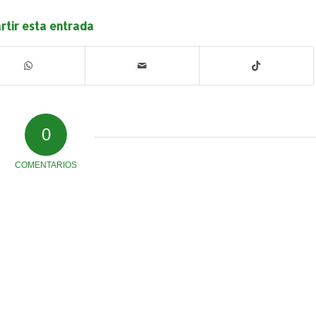
tir esta entrada
0
COMENTARIOS