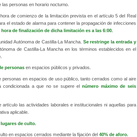
 las personas en horario nocturno.
ra de comienzo de la limitación prevista en el artículo 5 del Real
ara el estado de alarma para contener la propagación de infecciones
 hora de finalización de dicha limitación es a las 6:00.
munidad Autónoma de Castilla-La Mancha.
Se restringe la entrada y
utónoma de Castilla-La Mancha en los términos establecidos en el
.
de personas
en espacios públicos y privados.
 personas en espacios de uso público, tanto cerrados como al aire
rá condicionada a que no se supere el
número máximo de seis
 artículo las actividades laborales e institucionales ni aquellas para
tiva aplicable.
n
lugares de culto.
ulto en espacios cerrados mediante la fijación del
40% de aforo.