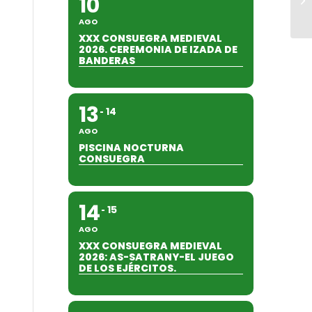
10
AGO
XXX CONSUEGRA MEDIEVAL
2026. CEREMONIA DE IZADA DE
BANDERAS
13
14
AGO
PISCINA NOCTURNA
CONSUEGRA
14
15
AGO
XXX CONSUEGRA MEDIEVAL
2026: AS-SATRANY-EL JUEGO
DE LOS EJÉRCITOS.