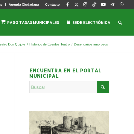
pp
Agenda Ciudadana
Contacto
PAGO TASAS MUNICIPALES
SEDE ELECTRÓNICA
eatro Don Quijote
/
Histórico de Eventos Teatro
/
Desengaños amorosos
ENCUENTRA EN EL PORTAL
MUNICIPAL