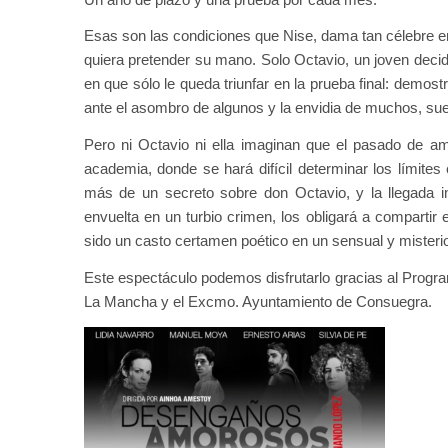
Esas son las condiciones que Nise, dama tan célebre en
quiera pretender su mano. Solo Octavio, un joven decid
en que sólo le queda triunfar en la prueba final: demost
ante el asombro de algunos y la envidia de muchos, suel
Pero ni Octavio ni ella imaginan que el pasado de 
academia, donde se hará difícil determinar los límites 
más de un secreto sobre don Octavio, y la llegada i
envuelta en un turbio crimen, los obligará a compartir
sido un casto certamen poético en un sensual y misteri
Este espectáculo podemos disfrutarlo gracias al Progr
La Mancha y el Excmo. Ayuntamiento de Consuegra.