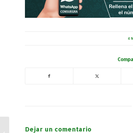
4 
Compar
Dejar un comentario
Contratos Menores