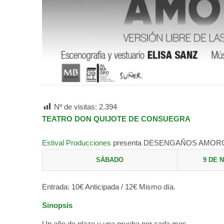
Nº de visitas:
2.394
TEATRO DON QUIJOTE DE CONSUEGRA
Estival Producciones
presenta DESENGAÑOS AMOROSOS, 
SÁBADO
9 DE 
Entrada: 10€ Anticipada /
12€ Mismo día.
Sinopsis
Un año de plazo y una prueba por cada mes.