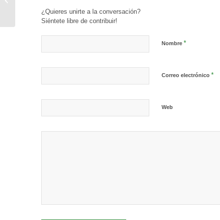
adjudicados en 2019
¿Quieres unirte a la conversación?
Siéntete libre de contribuir!
*
Nombre
*
Correo electrónico
Web