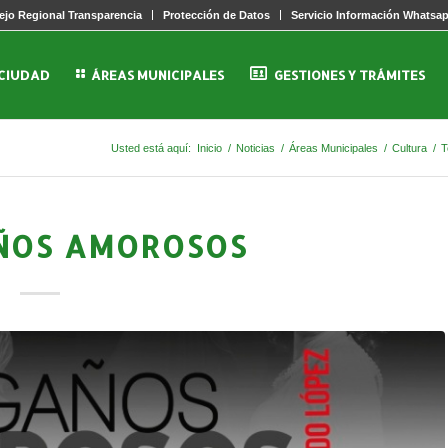
jo Regional Transparencia
Protección de Datos
Servicio Información Whatsa
 CIUDAD
ÁREAS MUNICIPALES
GESTIONES Y TRÁMITES
Usted está aquí:
Inicio
/
Noticias
/
Áreas Municipales
/
Cultura
/
T
ÑOS AMOROSOS