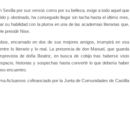
 Sevilla por sus versos como por su belleza, exige a todo aquel que
ido y obstinado, ha conseguido llegar sin tacha hasta el último mes,
rar su habilidad con la pluma en una de las academias literarias que,
e presidir Nise.
ambos, encarnado en dos de sus mejores amigos, irrumpirá en esa
entre lo literario y lo real. La presencia de don Manuel, que guarda
mprevista de doña Beatriz, en busca de cobijo tras haberse visto
 espacio, historias y sospechas hasta convertir lo que debería haber
oso encuentro.
ama Actuamos cofinanciado por la Junta de Comunidades de Castilla