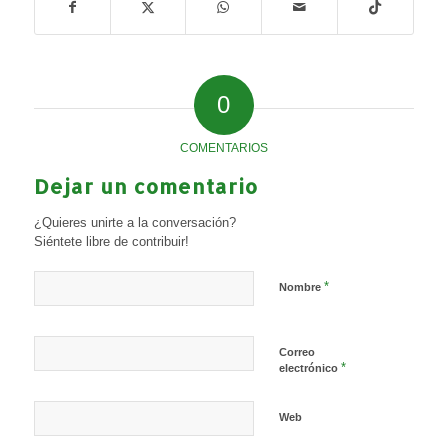
0
COMENTARIOS
Dejar un comentario
¿Quieres unirte a la conversación?
Siéntete libre de contribuir!
*
Nombre
Correo
*
electrónico
Web