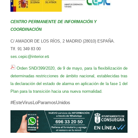
CENTRO PERMANENTE DE INFORMACIÓN Y
COORDINACIÓN
C/ AMADOR DE LOS RÍOS, 2 MADRID (28010) ESPAÑA.
Tlf. 91 349 83 00
s
ses.cepic@interior.e
Orden SND/399/2020, de 9 de mayo, para la flexibilización de
determinadas restricciones de ámbito nacional, establecidas tras
la declaración del estado de alarma en aplicación de la fase 1 del
Plan para la transición hacia una nueva normalidad.
#EsteVirusLoParamosUnidos