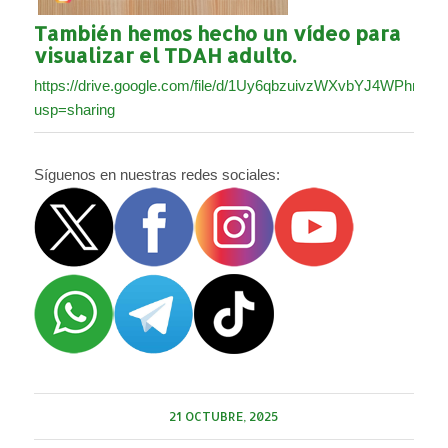
También hemos hecho un vídeo para
visualizar el TDAH adulto.
https://drive.google.com/file/d/1Uy6qbzuivzWXvbYJ4WPhnG
usp=sharing
Síguenos en nuestras redes sociales:
21 OCTUBRE, 2025