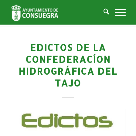
Noticias
Usted está aquí:
Inicio
/
Noticias
/
La Ciudad
/
Noticias
/
Histórico Noticias
/
Edictos de la Confederacíon Hidrográfica del Tajo
EDICTOS DE LA
CONFEDERACÍON
HIDROGRÁFICA DEL
TAJO