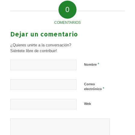
0
COMENTARIOS
Dejar un comentario
¿Quieres unirte a la conversación?
Siéntete libre de contribuir!
*
Nombre
Correo
*
electrónico
Web