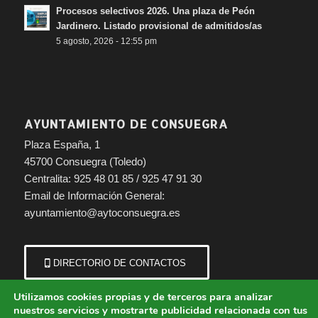
Procesos selectivos 2026. Una plaza de Peón
Jardinero. Listado provisional de admitidos/as
5 agosto, 2026 - 12:55 pm
AYUNTAMIENTO DE CONSUEGRA
Plaza España, 1
45700 Consuegra (Toledo)
Centralita: 925 48 01 85 / 925 47 91 30
Email de Información General:
ayuntamiento@aytoconsuegra.es
DIRECTORIO DE CONTACTOS
Utilizamos cookies propias y de terceros para analizar
nuestros servicios y mostrarte publicidad relacionada con tus