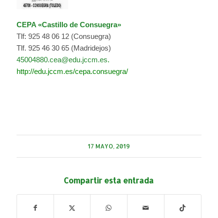
CEPA «Castillo de Consuegra»
Tlf: 925 48 06 12 (Consuegra)
Tlf. 925 46 30 65 (Madridejos)
45004880.cea@edu.jccm.es
.
http://edu.jccm.es/cepa.consuegra/
17 MAYO, 2019
Compartir esta entrada