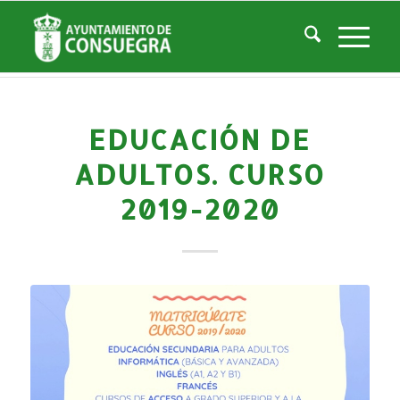
Noticias
Usted está aquí:
Inicio
/
Noticias
/
Sin categoría
/
Educación de Adultos. Curso 2019-2020
EDUCACIÓN DE
ADULTOS. CURSO
2019-2020