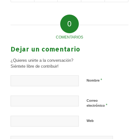
0
COMENTARIOS
Dejar un comentario
¿Quieres unirte a la conversación?
Siéntete libre de contribuir!
*
Nombre
Correo
*
electrónico
Web