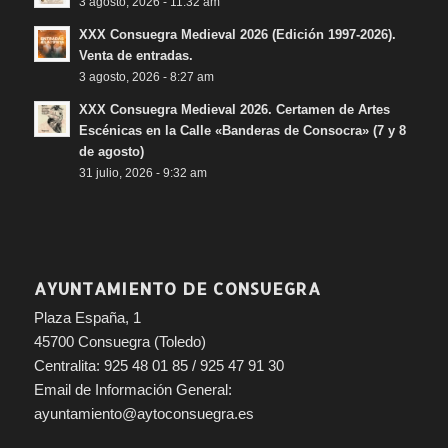
3 agosto, 2026 - 11:32 am
XXX Consuegra Medieval 2026 (Edición 1997-2026).
Venta de entradas.
3 agosto, 2026 - 8:27 am
XXX Consuegra Medieval 2026. Certamen de Artes
Escénicas en la Calle «Banderas de Consocra» (7 y 8
de agosto)
31 julio, 2026 - 9:32 am
AYUNTAMIENTO DE CONSUEGRA
Plaza España, 1
45700 Consuegra (Toledo)
Centralita: 925 48 01 85 / 925 47 91 30
Email de Información General:
ayuntamiento@aytoconsuegra.es