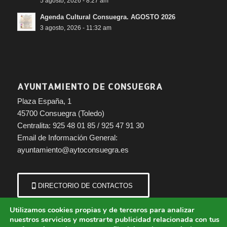
5 agosto, 2026 - 8:27 am
Agenda Cultural Consuegra. AGOSTO 2026
3 agosto, 2026 - 11:32 am
AYUNTAMIENTO DE CONSUEGRA
Plaza España, 1
45700 Consuegra (Toledo)
Centralita: 925 48 01 85 / 925 47 91 30
Email de Información General:
ayuntamiento@aytoconsuegra.es
DIRECTORIO DE CONTACTOS
Utilizamos cookies propias y de terceros para analizar
nuestros servicios y mostrarte publicidad relacionada con tus