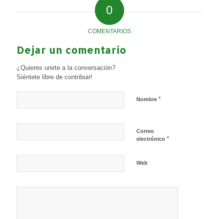
0
COMENTARIOS
Dejar un comentario
¿Quieres unirte a la conversación?
Siéntete libre de contribuir!
*
Nombre
Correo
*
electrónico
Web