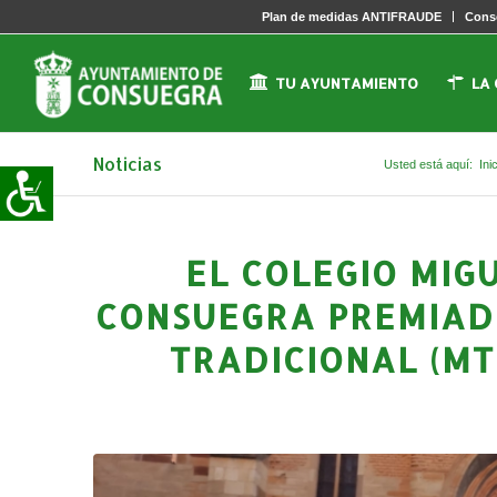
Plan de medidas ANTIFRAUDE
Conse
TU AYUNTAMIENTO
LA
Noticias
Usted está aquí:
Ini
EL COLEGIO MIG
CONSUEGRA PREMIADO
TRADICIONAL (MT