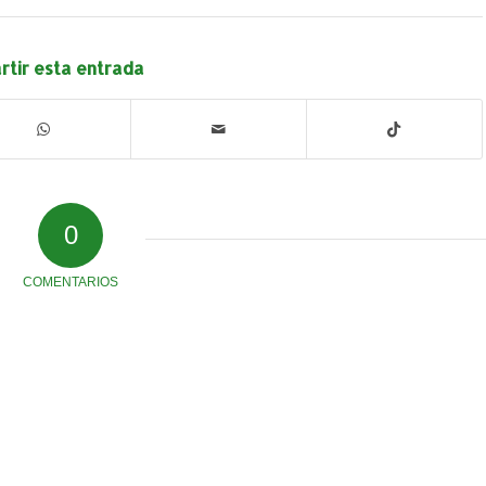
tir esta entrada
0
COMENTARIOS