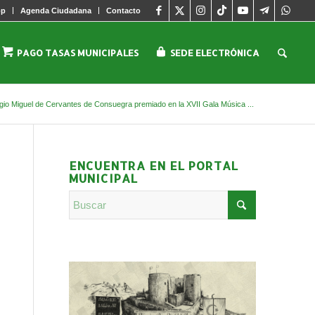
pp
Agenda Ciudadana
Contacto
PAGO TASAS MUNICIPALES
SEDE ELECTRÓNICA
egio Miguel de Cervantes de Consuegra premiado en la XVII Gala Música ...
ENCUENTRA EN EL PORTAL
MUNICIPAL