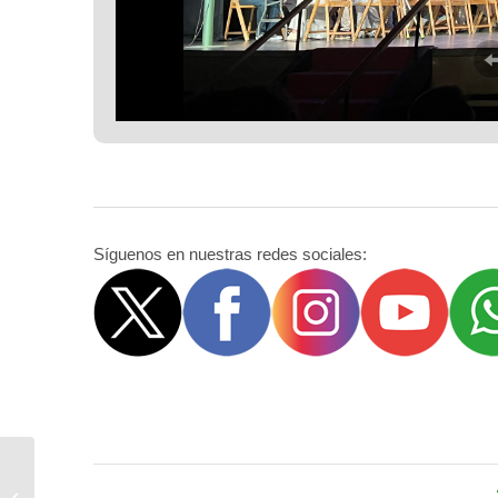
Síguenos en nuestras redes sociales:
Campamento de Junio
Consuegra 2025. Plan