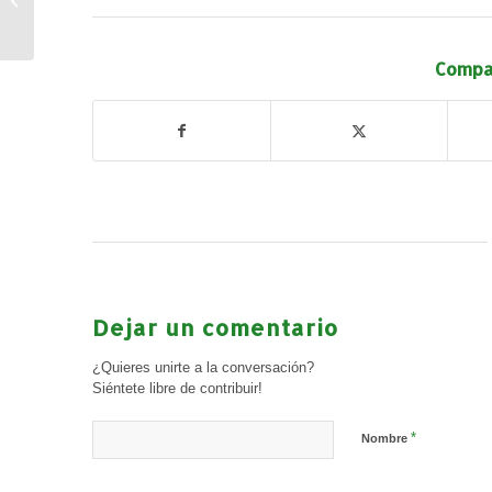
Corresponsables
Compar
Dejar un comentario
¿Quieres unirte a la conversación?
Siéntete libre de contribuir!
*
Nombre