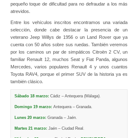
pequeño toque de dificultad para no defraudar a los más
atrevidos.
Entre los vehículos inscritos encontramos una variada
selección, donde cabe destacar la presencia de un
veterano Jeep Willys de 1956 o un Land Rover que ya
cuenta con 50 años sobre sus ruedas. También veremos
por los caminos un par de simpáticos Citroën 2 CV, un
familiar Renault 12, muchos Seat y Fiat Panda, algunos
Mercedes, varios populares Renault 4 y unos cuantos
Toyota RAV4, porque el primer SUV de la historia ya es
también clásico.
Sábado 18 marzo:
Cádiz – Antequera (Málaga).
Domingo 19 marzo:
Antequera – Granada.
Lunes 20 marzo:
Granada – Jaén.
Martes 21 marzo:
Jaén – Ciudad Real.