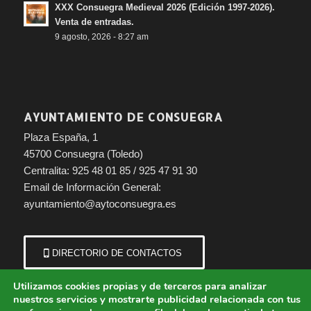
XXX Consuegra Medieval 2026 (Edición 1997-2026).
Venta de entradas.
9 agosto, 2026 - 8:27 am
AYUNTAMIENTO DE CONSUEGRA
Plaza España, 1
45700 Consuegra (Toledo)
Centralita: 925 48 01 85 / 925 47 91 30
Email de Información General:
ayuntamiento@aytoconsuegra.es
DIRECTORIO DE CONTACTOS
Utilizamos cookies propias y de terceros para analizar
nuestros servicios y mostrarte publicidad relacionada con tus