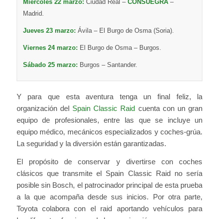
Miércoles 22 marzo:
Ciudad Real –
CONSUEGRA
–
Madrid.
Jueves 23 marzo:
Ávila – El Burgo de Osma (Soria).
Viernes 24 marzo:
El Burgo de Osma – Burgos.
Sábado 25 marzo:
Burgos – Santander.
Y para que esta aventura tenga un final feliz, la
organización del
Spain Classic Raid
cuenta con un gran
equipo de profesionales, entre las que se incluye un
equipo médico, mecánicos especializados y coches-grúa.
La seguridad y la diversión están garantizadas.
El propósito de conservar y divertirse con coches
clásicos que transmite el Spain Classic Raid no sería
posible sin Bosch, el patrocinador principal de esta prueba
a la que acompaña desde sus inicios. Por otra parte,
Toyota colabora con el raid aportando vehículos para