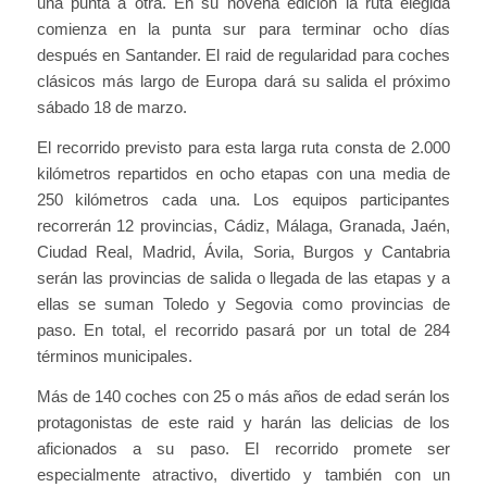
una punta a otra. En su novena edición la ruta elegida
comienza en la punta sur para terminar ocho días
después en Santander. El raid de regularidad para coches
clásicos más largo de Europa dará su salida el próximo
sábado 18 de marzo.
El recorrido previsto para esta larga ruta consta de 2.000
kilómetros repartidos en ocho etapas con una media de
250 kilómetros cada una. Los equipos participantes
recorrerán 12 provincias, Cádiz, Málaga, Granada, Jaén,
Ciudad Real, Madrid, Ávila, Soria, Burgos y Cantabria
serán las provincias de salida o llegada de las etapas y a
ellas se suman Toledo y Segovia como provincias de
paso. En total, el recorrido pasará por un total de 284
términos municipales.
Más de 140 coches con 25 o más años de edad serán los
protagonistas de este raid y harán las delicias de los
aficionados a su paso. El recorrido promete ser
especialmente atractivo, divertido y también con un