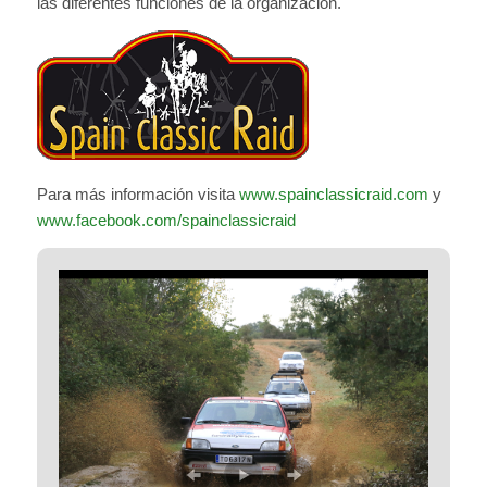
las diferentes funciones de la organización.
Para más información visita
www.spainclassicraid.com
y
www.facebook.com/spainclassicraid