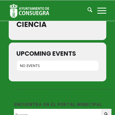
Events by Event Type
CIENCIA
UPCOMING EVENTS
NO EVENTS
ENCUENTRA EN EL PORTAL MUNICIPAL