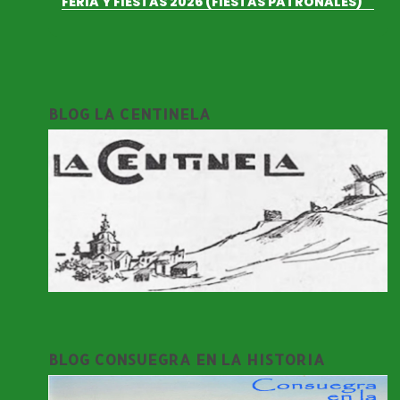
FERIA Y FIESTAS 2026 (FIESTAS PATRONALES)
BLOG LA CENTINELA
BLOG CONSUEGRA EN LA HISTORIA