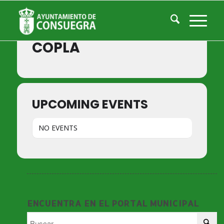
Events by Event Type
COPLA
UPCOMING EVENTS
NO EVENTS
ENCUENTRA EN EL PORTAL MUNICIPAL