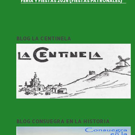
FERIA Y FIESTAS 2026 (FIESTAS PATRONALES)
BLOG LA CENTINELA
BLOG CONSUEGRA EN LA HISTORIA