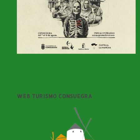
WEB TURISMO CONSUEGRA