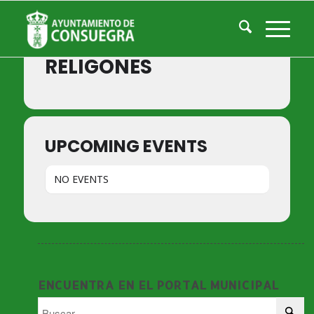
Events by Event Type
RELIGONES
UPCOMING EVENTS
NO EVENTS
ENCUENTRA EN EL PORTAL MUNICIPAL