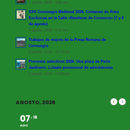
7 agosto, 2026 - 9:56 am
XXX Consuegra Medieval 2026. Certamen de Artes
Escénicas en la Calle «Banderas de Consocra» (7 y 8
de agosto)
7 agosto, 2026 - 9:32 am
Trabajos de mejora de la Presa Romana de
Consuegra
6 agosto, 2026 - 10:46 am
Procesos selectivos 2026. Una plaza de Peón
Jardinero. Listado provisional de admitidos/as
5 agosto, 2026 - 12:55 pm
AGOSTO, 2026
07
16
AGO