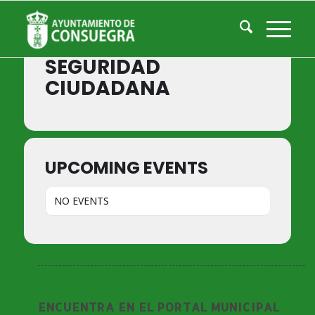
Events by Event Type
SEGURIDAD
CIUDADANA
UPCOMING EVENTS
NO EVENTS
ENCUENTRA EN EL PORTAL MUNICIPAL