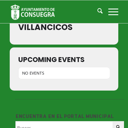
Events by Event Type
VILLANCICOS
UPCOMING EVENTS
NO EVENTS
ENCUENTRA EN EL PORTAL MUNICIPAL