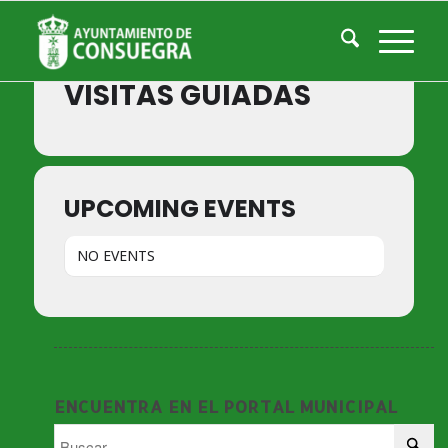
Events by Event Type
VISITAS GUIADAS
UPCOMING EVENTS
NO EVENTS
ENCUENTRA EN EL PORTAL MUNICIPAL