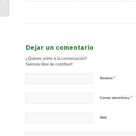
volcado por el autismo!
Dejar un comentario
¿Quieres unirte a la conversación?
Siéntete libre de contribuir!
*
Nombre
*
Correo electrónico
Web