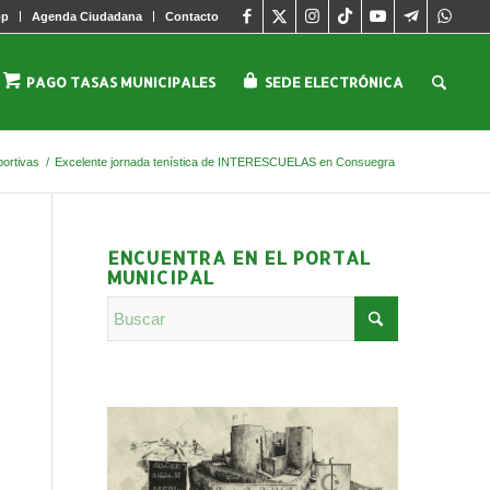
pp
Agenda Ciudadana
Contacto
PAGO TASAS MUNICIPALES
SEDE ELECTRÓNICA
portivas
/
Excelente jornada tenística de INTERESCUELAS en Consuegra
ENCUENTRA EN EL PORTAL
MUNICIPAL