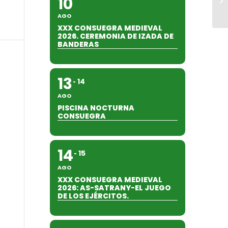
10
AGO
XXX CONSUEGRA MEDIEVAL
2026. CEREMONIA DE IZADA DE
BANDERAS
13
14
AGO
PISCINA NOCTURNA
CONSUEGRA
14
15
AGO
XXX CONSUEGRA MEDIEVAL
2026: AS-SATRANY-EL JUEGO
DE LOS EJÉRCITOS.