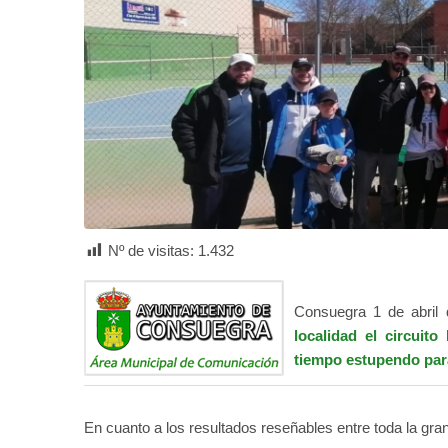
Nº de visitas:
1.432
Consuegra 1 de abril 
localidad el circui
tiempo estupendo para
En cuanto a los resultados reseñables entre toda la gra