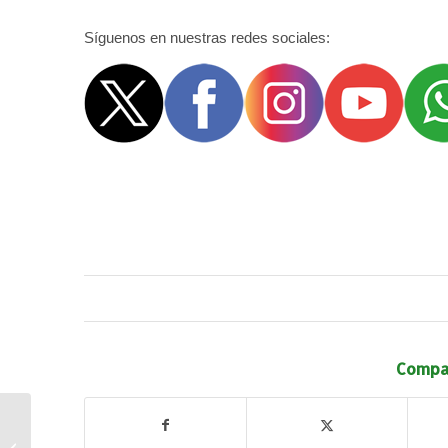
Síguenos en nuestras redes sociales:
Compar
¡Consuegra se ha