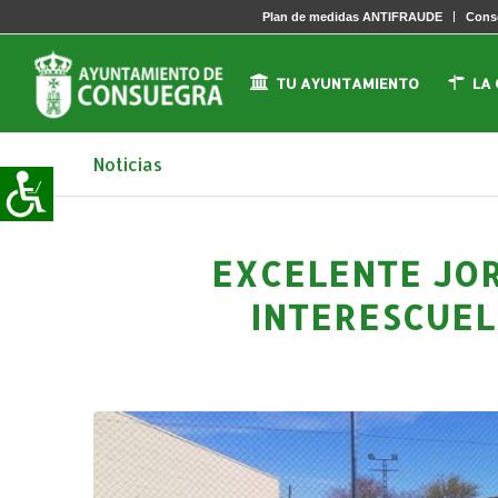
Plan de medidas ANTIFRAUDE
Conse
TU AYUNTAMIENTO
LA
Noticias
EXCELENTE JO
INTERESCUEL