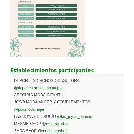
Establecimientos participantes
DEPORTES CRONOS CONSUEGRA
@deportescronosconsuegra
ARCOIRIS MODA INFANTIL
JOSO MODA MUJER Y COMPLEMENTOS
@josomodamujer
LAS JOYAS DE ROCÍO
@las_joyas_derocio
MESME CHOP
@mesme_shop
SARA SHOP
@modasarashop