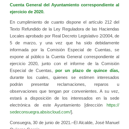
Cuenta General del Ayuntamiento correspondiente al
ejercicio de 2020.
En cumplimiento de cuanto dispone el artículo 212 del
Texto Refundido de la Ley Reguladora de las Haciendas
Locales aprobado por Real Decreto Legislativo 2/2004, de
5 de marzo, y una vez que ha sido debidamente
informada por la Comisión Especial de Cuentas, se
expone al público la Cuenta General correspondiente al
ejercicio 2020, junto con el informe de la Comisión
Especial de Cuentas,
por un plazo de quince días,
durante los cuales, quienes se estimen interesados
podrán presentar reclamaciones, reparos u
observaciones que tengan por convenientes. A su vez,
estará a disposición de los interesados en la sede
electrónica de este Ayuntamiento [dirección
https://
sedeconsuegra.absiscloud.com/
].
Consuegra, 30 de junio de 2021.–El Alcalde, José Manuel