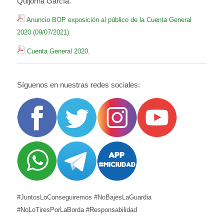
Quijorna García.
Anuncio BOP exposición al público de la Cuenta General
2020 (09/07/2021)
Cuenta General 2020.
Síguenos en nuestras redes sociales:
#JuntosLoConseguiremos #NoBajesLaGuardia
#NoLoTiresPorLaBorda #Responsabilidad