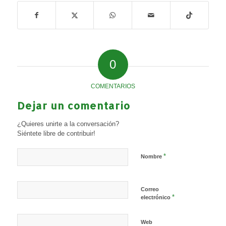
0
COMENTARIOS
Dejar un comentario
¿Quieres unirte a la conversación?
Siéntete libre de contribuir!
*
Nombre
Correo
*
electrónico
Web