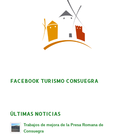
FACEBOOK TURISMO CONSUEGRA
ÚLTIMAS NOTICIAS
Trabajos de mejora de la Presa Romana de
Consuegra