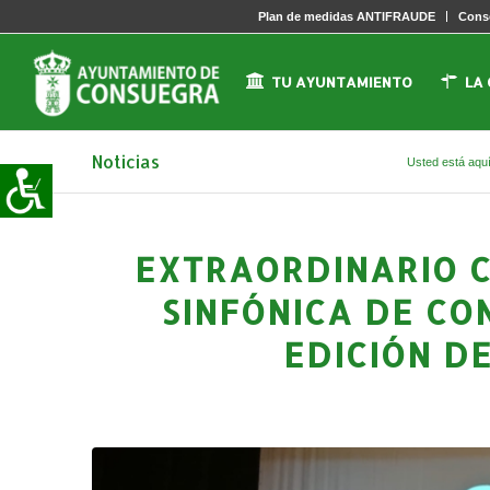
Plan de medidas ANTIFRAUDE
Conse
TU AYUNTAMIENTO
LA
Noticias
Usted está aquí
EXTRAORDINARIO C
SINFÓNICA DE CO
EDICIÓN DE