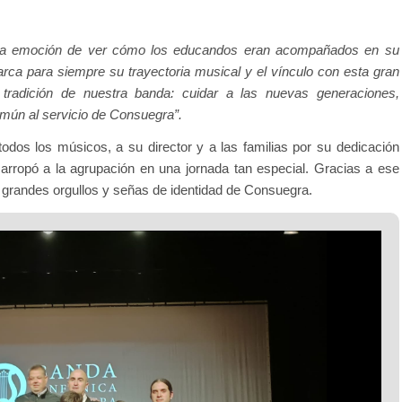
la emoción de ver cómo los educandos eran acompañados en su
ca para siempre su trayectoria musical y el vínculo con esta gran
 tradición de nuestra banda: cuidar a las nuevas generaciones,
omún al servicio de Consuegra”.
odos los músicos, a su director y a las familias por su dedicación
y arropó a la agrupación en una jornada tan especial. Gracias a ese
 grandes orgullos y señas de identidad de Consuegra.