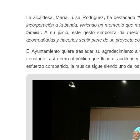
La alcaldesa, María Luisa Rodríguez, ha destacado
“
incorporación a la banda, viviendo un momento que mar
familia”.
A su juicio, este gesto simboliza
“la mejor
acompañarlas y hacerles sentir parte de un proyecto c
El Ayuntamiento quiere trasladar su agradecimiento a t
constante, así como al público que llenó el auditorio 
esfuerzo compartido, la música sigue siendo uno de los