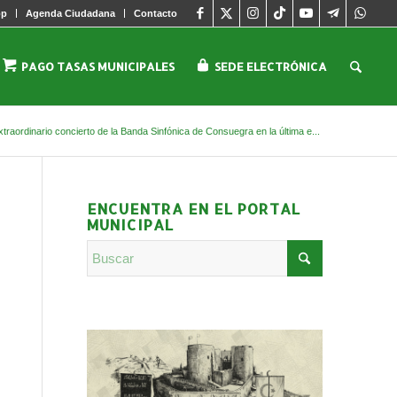
pp
Agenda Ciudadana
Contacto
PAGO TASAS MUNICIPALES
SEDE ELECTRÓNICA
xtraordinario concierto de la Banda Sinfónica de Consuegra en la última e...
ENCUENTRA EN EL PORTAL
MUNICIPAL