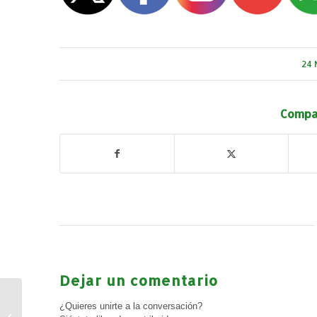
24 
Compar
Dejar un comentario
Ofertas Empleo
¿Quieres unirte a la conversación?
Privado: Responsable