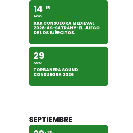
14
15
AGO
XXX CONSUEGRA MEDIEVAL
2026: AS-SATRANY-EL JUEGO
DE LOS EJÉRCITOS.
29
AGO
TORBANERA SOUND
CONSUEGRA 2026
SEPTIEMBRE
25