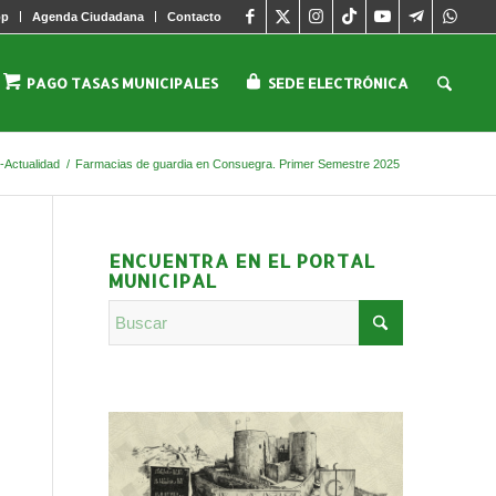
pp
Agenda Ciudadana
Contacto
PAGO TASAS MUNICIPALES
SEDE ELECTRÓNICA
s-Actualidad
/
Farmacias de guardia en Consuegra. Primer Semestre 2025
ENCUENTRA EN EL PORTAL
MUNICIPAL