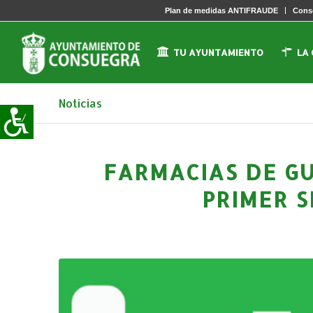
Plan de medidas ANTIFRAUDE
Conse
TU AYUNTAMIENTO
LA
Noticias
FARMACIAS DE G
PRIMER 