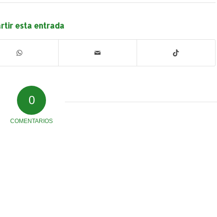
tir esta entrada
0
COMENTARIOS