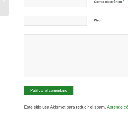
*
Correo electrónico
febrero de 2025)
Web
Este sitio usa Akismet para reducir el spam.
Aprende có