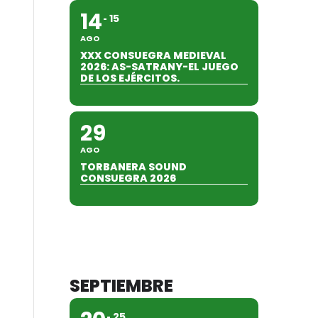
14
15
AGO
XXX CONSUEGRA MEDIEVAL
2026: AS-SATRANY-EL JUEGO
DE LOS EJÉRCITOS.
29
AGO
TORBANERA SOUND
CONSUEGRA 2026
SEPTIEMBRE
25