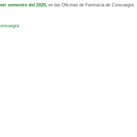
mer semestre del 2025,
en las Oficinas de Farmacia de Consuegra
 Consuegra