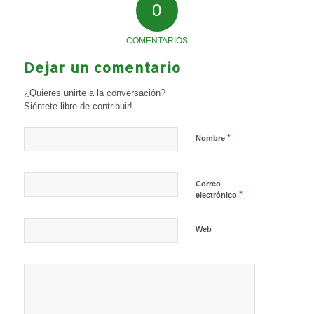
0
COMENTARIOS
Dejar un comentario
¿Quieres unirte a la conversación?
Siéntete libre de contribuir!
*
Nombre
Correo
*
electrónico
Web