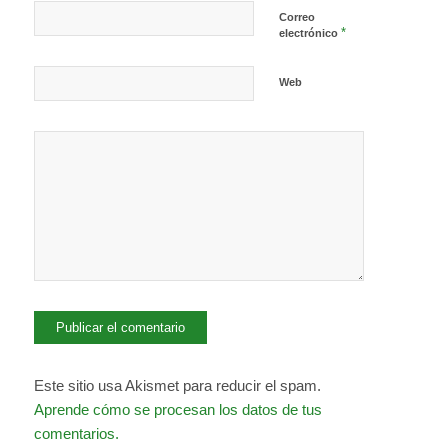
Correo
*
electrónico
Web
Este sitio usa Akismet para reducir el spam.
Aprende cómo se procesan los datos de tus
comentarios.