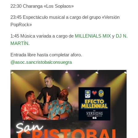
22:30 Charanga «Los Soplaos»
23:45 Espectáculo musical a cargo del grupo «Versión
PopRock»
1:45 Música variada a cargo de
MILLENIALS MIX
y
DJ N.
MARTÍN.
Entrada libre hasta completar aforo.
@asoc.sancristobalconsuegra