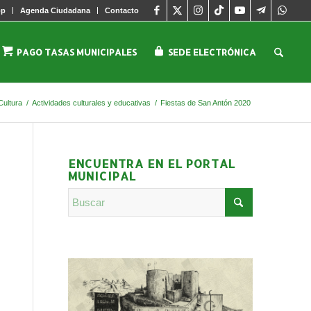
pp
Agenda Ciudadana
Contacto
PAGO TASAS MUNICIPALES
SEDE ELECTRÓNICA
Cultura
/
Actividades culturales y educativas
/
Fiestas de San Antón 2020
ENCUENTRA EN EL PORTAL
MUNICIPAL