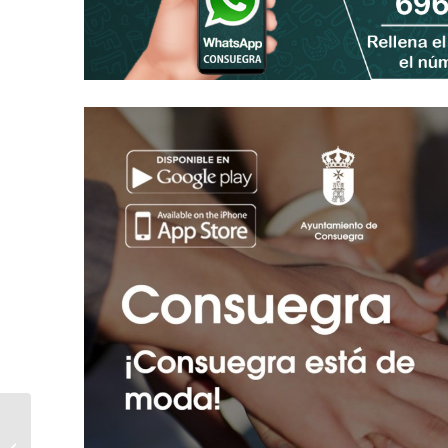
Pedro Rodriguez
ganador de la cesta