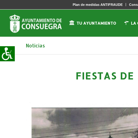
Plan de medidas ANTIFRAUDE
Conse
TU AYUNTAMIENTO
LA
Noticias
FIESTAS DE