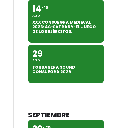
14
15
AGO
XXX CONSUEGRA MEDIEVAL
2026: AS-SATRANY-EL JUEGO
DE LOS EJÉRCITOS.
29
AGO
TORBANERA SOUND
CONSUEGRA 2026
SEPTIEMBRE
25