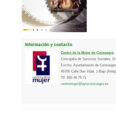
Información y contacto
Centro de la Mujer de Consuegra
Concejalía de Servicios Sociales, E
Excmo. Ayuntamiento de Consuegra 
45700 Calle Don Vidal, 1-Bajo (Ant
Tlf. 925 46 75 71
centromujer@aytoconsuegra.es