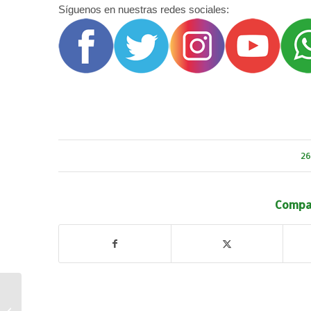
Síguenos en nuestras redes sociales:
26
Compar
FEDETO. Jornada
«Factura digital para