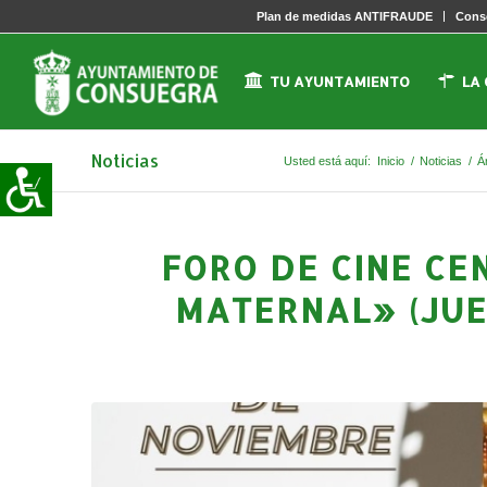
Plan de medidas ANTIFRAUDE
Conse
TU AYUNTAMIENTO
LA
Noticias
Usted está aquí:
Inicio
/
Noticias
/
Á
FORO DE CINE CE
MATERNAL» (JUE