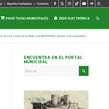
pp
Agenda Ciudadana
Contacto
PAGO TASAS MUNICIPALES
SEDE ELECTRÓNICA
ro de Cine Centro de la Mujer «LA MATERNAL» (jueves 2 de noviembre)...
ENCUENTRA EN EL PORTAL
MUNICIPAL