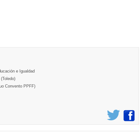
ducación e Igualdad
(Toledo)
iguo Convento PPFF)