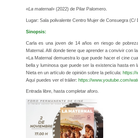
«La maternal»
(2022) de Pilar Palomero.
Lugar: Sala polivalente Centro Mujer de Consuegra (C/ D
Sinopsis:
Carla es una joven de 14 años en riesgo de pobrez
Maternal. Allí donde tiene que aprender a convivir con
«La Maternal demuestra lo que puede hacer el cine cuan
bella y luminosa que puede ser la existencia hasta en 
Nieta en un artículo de opinión sobre la película:
https:/
Aquí puedes ver el tráiler:
https://www.youtube.com/w
Entrada libre, hasta completar aforo.