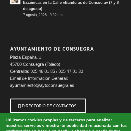
Escénicas en la Calle «Banderas de Consocra» (7 y 8
de agosto)
7 agosto, 2026 - 9:32 am
AYUNTAMIENTO DE CONSUEGRA
Plaza España, 1
45700 Consuegra (Toledo)
Centralita: 925 48 01 85 / 925 47 91 30
Email de Información General:
ayuntamiento@aytoconsuegra.es
DIRECTORIO DE CONTACTOS
Utilizamos cookies propias y de terceros para analizar
nuestros servicios y mostrarte publicidad relacionada con tus