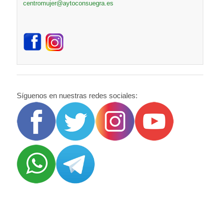
centromujer@aytoconsuegra.es
Síguenos en nuestras redes sociales: