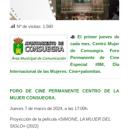
Nº de visitas:
1.580
El primer jueves de
cada mes.
Centro Mujer
de Consuegra.
Foro
Permanente de Cine
Especial
#8M
, Día
Internacional de las Mujeres: Cine+palomitas
.
FORO DE CINE PERMANENTE CENTRO DE LA
MUJER CONSUEGRA.
Jueves 7 de marzo de 2024, a las 17:00h.
Proyección de la película
«SIMONE, LA MUJER DEL
SIGLO»
(2022)