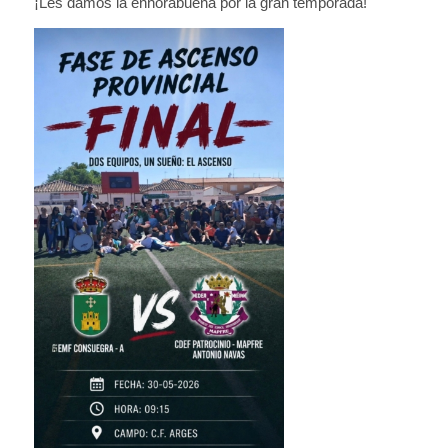
¡Les damos la enhorabuena por la gran temporada!