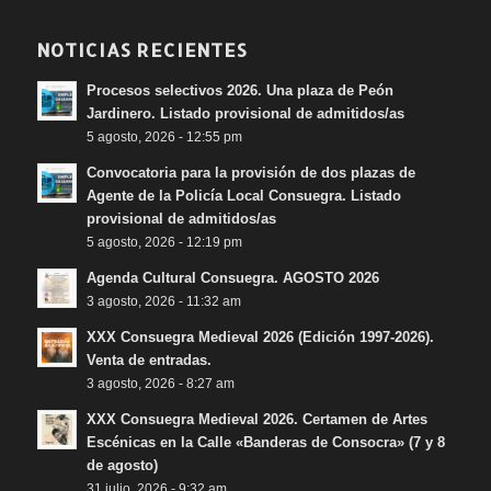
NOTICIAS RECIENTES
Procesos selectivos 2026. Una plaza de Peón
Jardinero. Listado provisional de admitidos/as
5 agosto, 2026 - 12:55 pm
Convocatoria para la provisión de dos plazas de
Agente de la Policía Local Consuegra. Listado
provisional de admitidos/as
5 agosto, 2026 - 12:19 pm
Agenda Cultural Consuegra. AGOSTO 2026
3 agosto, 2026 - 11:32 am
XXX Consuegra Medieval 2026 (Edición 1997-2026).
Venta de entradas.
3 agosto, 2026 - 8:27 am
XXX Consuegra Medieval 2026. Certamen de Artes
Escénicas en la Calle «Banderas de Consocra» (7 y 8
de agosto)
31 julio, 2026 - 9:32 am