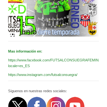
Mas información en:
https://www.facebook.com/FUTSALCONSUEGRAFEMINAS?
locale=es_ES
https://www.instagram.com/futsalconsuegra/
Síguenos en nuestras redes sociales: