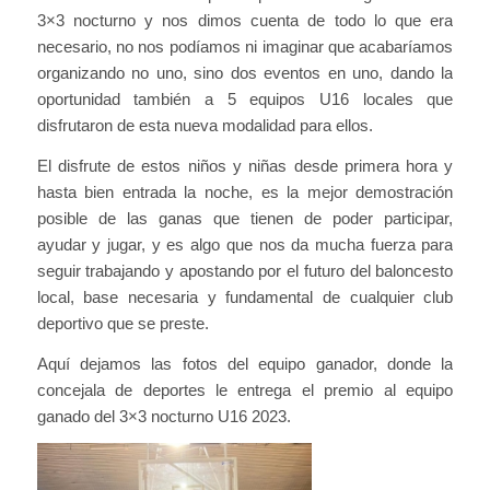
3×3 nocturno y nos dimos cuenta de todo lo que era
necesario, no nos podíamos ni imaginar que acabaríamos
organizando no uno, sino dos eventos en uno, dando la
oportunidad también a 5 equipos U16 locales que
disfrutaron de esta nueva modalidad para ellos.
El disfrute de estos niños y niñas desde primera hora y
hasta bien entrada la noche, es la mejor demostración
posible de las ganas que tienen de poder participar,
ayudar y jugar, y es algo que nos da mucha fuerza para
seguir trabajando y apostando por el futuro del baloncesto
local, base necesaria y fundamental de cualquier club
deportivo que se preste.
Aquí dejamos las fotos del equipo ganador, donde la
concejala de deportes le entrega el premio al equipo
ganado del 3×3 nocturno U16 2023.