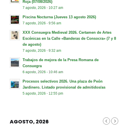
Roja (07/08/2026)
7 agosto, 2026 - 10:27 am
Piscina Nocturna (Jueves 13 agosto 2026)
7 agosto, 2026 - 9:56 am
XXX Consuegra Medieval 2026. Certamen de Artes
Escénicas en la Calle «Banderas de Consocra» (7 y 8
de agosto)
7 agosto, 2026 - 9:32 am
Trabajos de mejora de la Presa Romana de
Consuegra
6 agosto, 2026 - 10:46 am
Procesos selectivos 2026. Una plaza de Peón
Jardinero. Listado provisional de admitidos/as
5 agosto, 2026 - 12:55 pm
AGOSTO, 2026