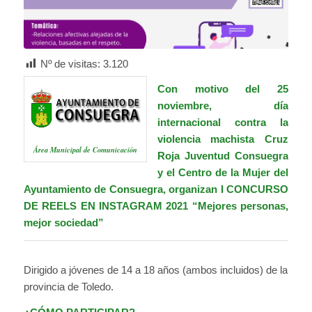
Nº de visitas:
3.120
Con motivo del 25
noviembre, día
internacional contra la
violencia machista
Cruz
Área Municipal de Comunicación
Roja Juventud Consuegra
y el
Centro de la Mujer
del
Ayuntamiento de Consuegra, organizan I CONCURSO
DE REELS EN INSTAGRAM 2021 “Mejores personas,
mejor sociedad”
Dirigido a jóvenes de 14 a 18 años (ambos incluidos) de la
provincia de Toledo.