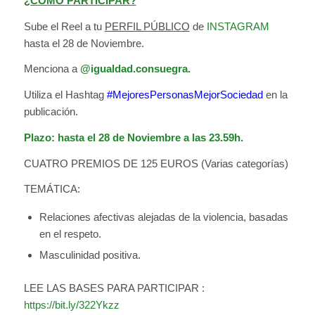
¿CÓMO PARTICIPAR?
Sube el Reel a tu
PERFIL PÚBLICO
de
INSTAGRAM
hasta el 28 de Noviembre.
Menciona a
@igualdad.consuegra.
Utiliza el Hashtag
#MejoresPersonasMejorSociedad
en la
publicación.
Plazo: hasta el 28 de Noviembre a las 23.59h.
CUATRO PREMIOS DE 125 EUROS (Varias categorías)
TEMÁTICA:
Relaciones afectivas alejadas de la violencia, basadas
en el respeto.
Masculinidad positiva.
LEE LAS BASES PARA PARTICIPAR :
https://bit.ly/322Ykzz