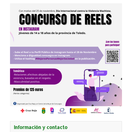
Información y contacto