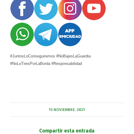
#JuntosLoConseguiremos #NoBajesLaGuardia
#NoLoTiresPorLaBorda #Responsabilidad
15 NOVIEMBRE, 2021
Compartir esta entrada