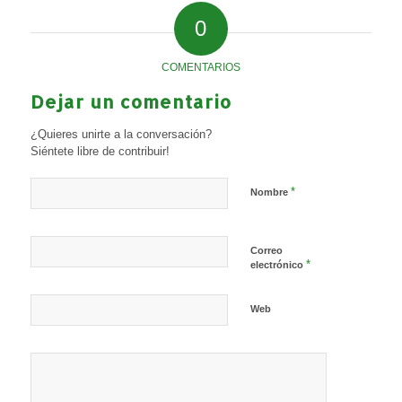
0
COMENTARIOS
Dejar un comentario
¿Quieres unirte a la conversación?
Siéntete libre de contribuir!
*
Nombre
Correo
*
electrónico
Web