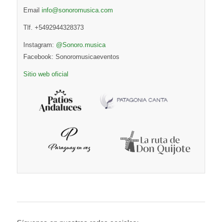
Email
info@sonoromusica.com
Tlf. +5492944328373
Instagram:
@Sonoro.musica
Facebook: Sonoromusicaeventos
Sitio web oficial