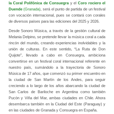
la
Coral Polifónica de Consuegra
y el
Coro rociero el
Duende
(Granada)
, será el punto de partida de un festival
con vocación internacional, pues se contará con corales
de diversos países para las ediciones del 2025 y 2026.
Desde Sonoro Música, a través de la gestión cultural de
Melania Delpino, se pretende llevar la música coral a cada
rincón del mundo, creando experiencias inolvidables y la
unión de culturas. En este sentido, “La Ruta de Don
Quijote”, llevado a cabo en Consuegra, ambiciona
convertirse en un festival coral internacional referente en
nuestro país, sumándolo a la trayectoria de Sonoro
Música de 17 años, que comenzó su primer encuentro en
la ciudad de San Martín de los Andes, para seguir
creciendo a lo largo de los años abarcando la ciudad de
San Carlos de Bariloche en Argentina como también
Pucón y Viña del Mar, ambas ciudades en Chile. Ahora
desembarca también en la Ciudad del Este (Paraguay) y
en las ciudades de Granada y Consuegra en España.