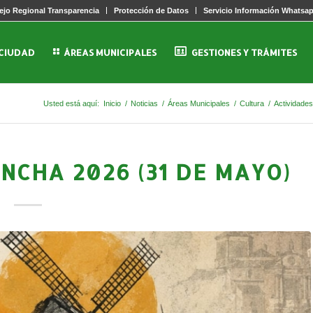
jo Regional Transparencia
Protección de Datos
Servicio Información Whatsa
 CIUDAD
ÁREAS MUNICIPALES
GESTIONES Y TRÁMITES
Usted está aquí:
Inicio
/
Noticias
/
Áreas Municipales
/
Cultura
/
Actividades
ANCHA 2026 (31 DE MAYO)