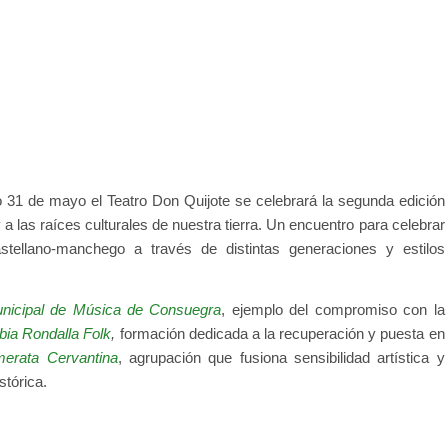
o 31 de mayo el Teatro Don Quijote se celebrará la segunda edición
 a las raíces culturales de nuestra tierra. Un encuentro para celebrar
castellano-manchego a través de distintas generaciones y estilos
nicipal de Música de Consuegra
, ejemplo del compromiso con la
bia Rondalla Folk
,
formación dedicada a la recuperación y puesta en
erata Cervantina
, agrupación que fusiona sensibilidad artística y
stórica.