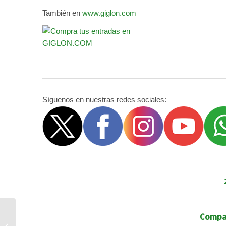
También en
www.giglon.com
Síguenos en nuestras redes sociales:
Actividades Deportivas
Compar
para Adultos Consuegra