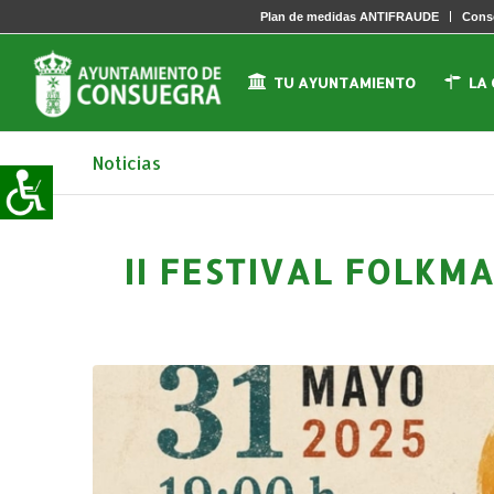
Plan de medidas ANTIFRAUDE
Conse
TU AYUNTAMIENTO
LA
Noticias
II FESTIVAL FOLKM