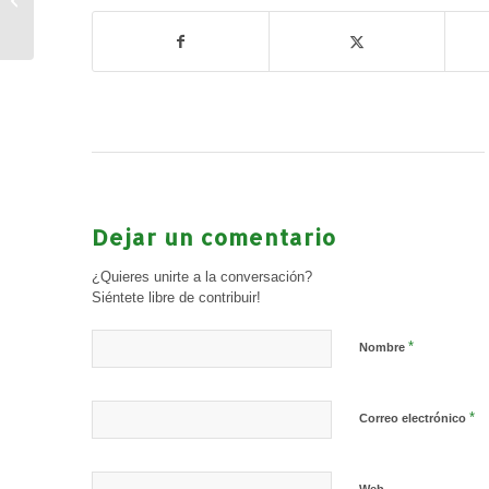
Verano 2026 (Junio y
Julio)
Dejar un comentario
¿Quieres unirte a la conversación?
Siéntete libre de contribuir!
*
Nombre
*
Correo electrónico
Web