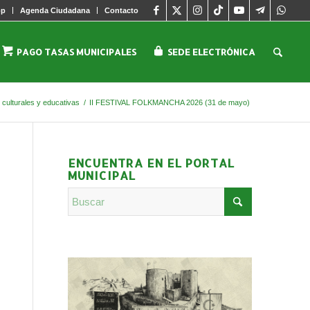
pp
Agenda Ciudadana
Contacto
PAGO TASAS MUNICIPALES
SEDE ELECTRÓNICA
 culturales y educativas
/
II FESTIVAL FOLKMANCHA 2026 (31 de mayo)
ENCUENTRA EN EL PORTAL
MUNICIPAL