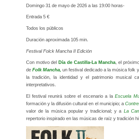
Domingo 31 de mayo de 2026 a las 19:00 horas-
Entrada 5 €
Todos los públicos
Duración aproximada 105 min.
Festival Folck Mancha II Edición
Con motivo del
Día de Castilla-La Mancha
, el próxim
de
Folk Mancha,
un festival dedicado a la música folk y
la tradición, la identidad y el patrimonio musical 
interpretativos.
El festival reunirá sobre el escenario a la
Escuela Mu
formación y la difusión cultural en el municipio; a
Contre
valor de la música popular y tradicional; y a
La Cam
repertorio inspirado en las músicas de raíz y tradición hi