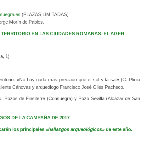
suegra.es
(PLAZAS LIMITADAS)
Jorge Morín de Pablos.
 TERRITORIO EN LAS CIUDADES ROMANAS. EL AGER
a, 1)
rritorio. «No hay nada más preciado que el sol y la sal» (C. Plinio
Valiente Cánovas y arqueólogo Francisco José Giles Pacheco.
: Pozos de Finsiterre (Consuegra) y Pozo Sevilla (Alcázar de San
GOS DE LA CAMPAÑA DE 2017
icarán los principales
«hallazgos arqueológicos»
de este año.