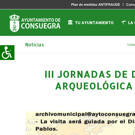
Plan de medidas ANTIFRAUDE
Conse
TU AYUNTAMIENTO
LA
Noticias
Uste
III JORNADAS DE
ARQUEOLÓGICA 