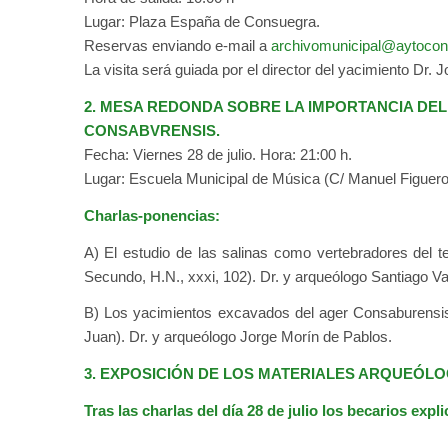
Lugar: Plaza España de Consuegra.
Reservas enviando e-mail a
archivomunicipal@aytocon
La visita será guiada por el director del yacimiento Dr. 
2. MESA REDONDA SOBRE LA IMPORTANCIA DEL
CONSABVRENSIS.
Fecha: Viernes 28 de julio. Hora: 21:00 h.
Lugar: Escuela Municipal de Música (C/ Manuel Figuero
Charlas-ponencias:
A) El estudio de las salinas como vertebradores del te
Secundo, H.N., xxxi, 102). Dr. y arqueólogo Santiago 
B) Los yacimientos excavados del ager Consaburensis
Juan). Dr. y arqueólogo Jorge Morín de Pablos.
3. EXPOSICIÓN DE LOS MATERIALES ARQUEÓLO
Tras las charlas del día 28 de julio los becarios expl