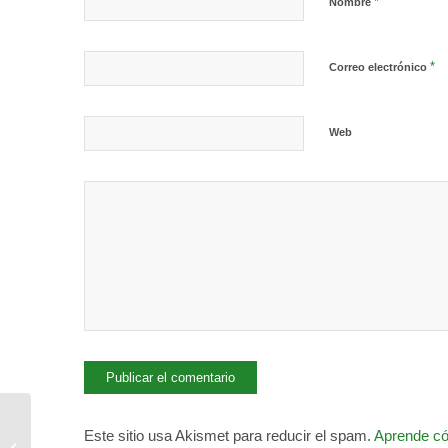
*
Nombre
*
Correo electrónico
Web
Curso de Formación
Este sitio usa Akismet para reducir el spam.
Aprende có
Monitor de Comedor