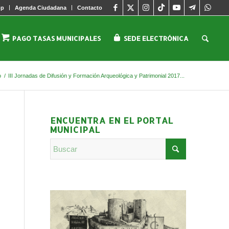
pp
Agenda Ciudadana
Contacto
PAGO TASAS MUNICIPALES
SEDE ELECTRÓNICA
o
/
III Jornadas de Difusión y Formación Arqueológica y Patrimonial 2017...
ENCUENTRA EN EL PORTAL
MUNICIPAL