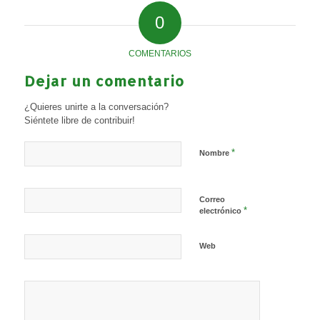
0
COMENTARIOS
Dejar un comentario
¿Quieres unirte a la conversación?
Siéntete libre de contribuir!
*
Nombre
Correo
*
electrónico
Web