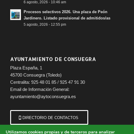
6 agosto, 2026 - 10:46 am
Procesos selectivos 2026. Una plaza de Peón
Jardinero. Listado provisional de admitidos/as
5 agosto, 2026 - 12:55 pm
AYUNTAMIENTO DE CONSUEGRA
Plaza España, 1
45700 Consuegra (Toledo)
Centralita: 925 48 01 85 / 925 47 91 30
Email de Información General:
ayuntamiento@aytoconsuegra.es
DIRECTORIO DE CONTACTOS
Utilizamos cookies propias y de terceros para analizar