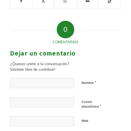
0
COMENTARIOS
Dejar un comentario
¿Quieres unirte a la conversación?
Siéntete libre de contribuir!
*
Nombre
Correo
*
electrónico
Web