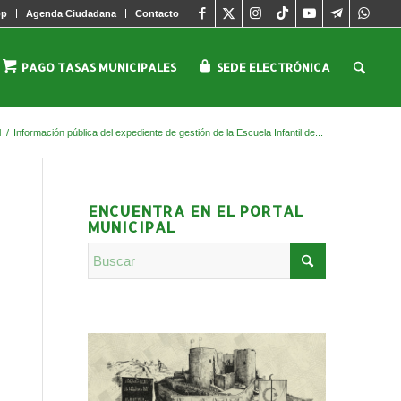
pp
Agenda Ciudadana
Contacto
PAGO TASAS MUNICIPALES
SEDE ELECTRÓNICA
l
/
Información pública del expediente de gestión de la Escuela Infantil de...
ENCUENTRA EN EL PORTAL
MUNICIPAL