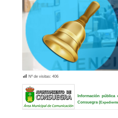
Nº de visitas:
406
Información pública 
Consuegra (
Expediente