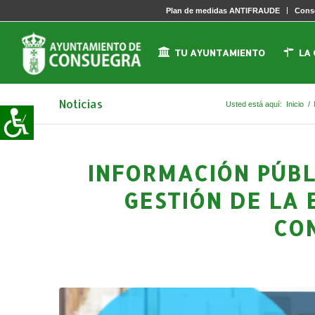
Plan de medidas ANTIFRAUDE
Conse
TU AYUNTAMIENTO
LA
Noticias
Usted está aquí:
Inicio
/
INFORMACIÓN PÚBL
GESTIÓN DE LA 
CO