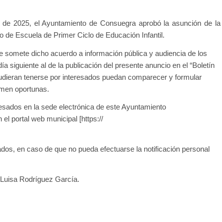
 de 2025, el Ayuntamiento de Consuegra aprobó la asunción de la
o de Escuela de Primer Ciclo de Educación Infantil.
se somete dicho acuerdo a información pública y audiencia de los
ía siguiente al de la publicación del presente anuncio en el “Boletín
s pudieran tenerse por interesados puedan comparecer y formular
imen oportunas.
eresados en la sede electrónica de este Ayuntamiento
 el portal web municipal [https://
sados, en caso de que no pueda efectuarse la notificación personal
 Luisa Rodríguez García.