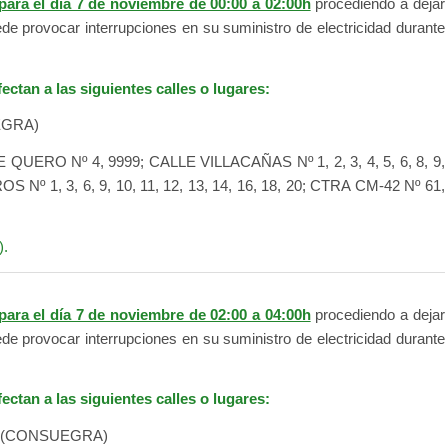
para el día 7 de noviembre de 00:00 a 02:00h
procediendo a dejar
uede provocar interrupciones en su suministro de electricidad durante
ectan a las siguientes calles o lugares:
EGRA)
ERO Nº 4, 9999; CALLE VILLACAÑAS Nº 1, 2, 3, 4, 5, 6, 8, 9,
 1, 3, 6, 9, 10, 11, 12, 13, 14, 16, 18, 20; CTRA CM-42 Nº 61,
).
para el día 7 de noviembre de 02:00 a 04:00h
procediendo a dejar
uede provocar interrupciones en su suministro de electricidad durante
ectan a las siguientes calles o lugares:
A (CONSUEGRA)