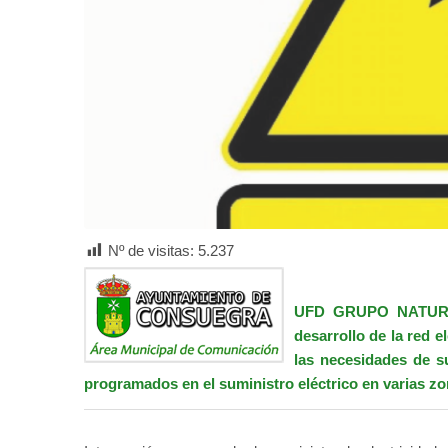
Nº de visitas:
5.237
UFD GRUPO NATU
desarrollo de la red 
las necesidades de s
programados en el suministro eléctrico en varias zon