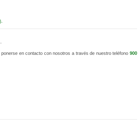
).
.
n ponerse en contacto con nosotros a través de nuestro teléfono
900