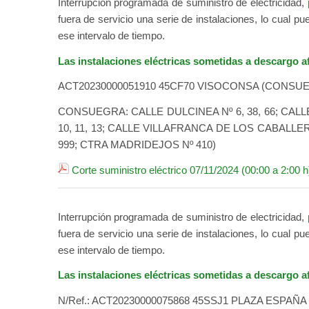
Interrupción programada de suministro de electricidad,
fuera de servicio una serie de instalaciones, lo cual p
ese intervalo de tiempo.
Las instalaciones eléctricas sometidas a descargo af
ACT20230000051910 45CF70 VISOCONSA (CONSU
CONSUEGRA: CALLE DULCINEA Nº 6, 38, 66; CALLE QU
10, 11, 13; CALLE VILLAFRANCA DE LOS CABALLEROS Nº
999; CTRA MADRIDEJOS Nº 410)
Corte suministro eléctrico 07/11/2024 (00:00 a 2:00 h
Interrupción programada de suministro de electricidad,
fuera de servicio una serie de instalaciones, lo cual p
ese intervalo de tiempo.
Las instalaciones eléctricas sometidas a descargo af
N/Ref.: ACT20230000075868 45SSJ1 PLAZA ESPAÑ