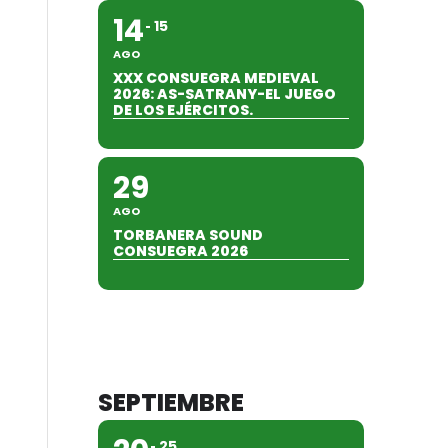
14
15
AGO
XXX CONSUEGRA MEDIEVAL
2026: AS-SATRANY-EL JUEGO
DE LOS EJÉRCITOS.
29
AGO
TORBANERA SOUND
CONSUEGRA 2026
SEPTIEMBRE
25