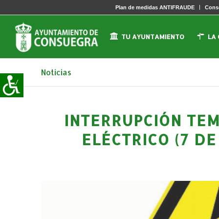
Plan de medidas ANTIFRAUDE
Conse
TU AYUNTAMIENTO
LA
Noticias
INTERRUPCIÓN TE
ELÉCTRICO (7 D