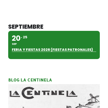
SEPTIEMBRE
20
25
SEP
FERIA Y FIESTAS 2026 (FIESTAS PATRONALES)
BLOG LA CENTINELA