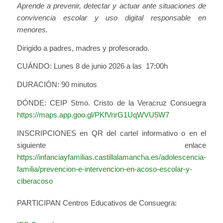
Aprende a prevenir, detectar y actuar ante situaciones de
convivencia escolar y uso digital responsable en
menores.
Dirigido a padres, madres y profesorado.
CUÁNDO: Lunes 8 de junio 2026 a las 17:00h
DURACIÓN: 90 minutos
DÓNDE: CEIP Stmo. Cristo de la Veracruz Consuegra
https://maps.app.goo.gl/PKfVrirG1UqWVU5W7
INSCRIPCIONES en QR del cartel informativo o en el
siguiente enlace
https://infanciayfamilias.castillalamancha.es/adolescencia-
familia/prevencion-e-intervencion-en-acoso-escolar-y-
ciberacoso
PARTICIPAN Centros Educativos de Consuegra: