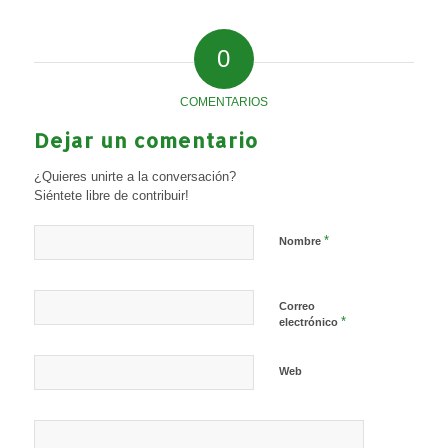
0
COMENTARIOS
Dejar un comentario
¿Quieres unirte a la conversación?
Siéntete libre de contribuir!
*
Nombre
Correo
*
electrónico
Web